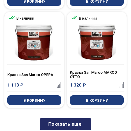
В КОРЗИНУ
В КОРЗИНУ
В наличии
В наличии
Краска San Marco MARCO
Краска San Marco OPERA
OTTO
1 113
₽
1 320
₽
В КОРЗИНУ
В КОРЗИНУ
Показать еще