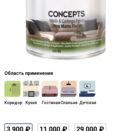
Область применения
Коридор
Кухня
Гостиная
Спальня
Детская
₽
₽
₽
3 900
11 000
29 000