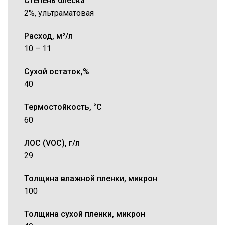
Степень блеска
2%, ультраматовая
Расход, м²/л
10 – 11
Сухой остаток,%
40
Термостойкость, °C
60
ЛОС (VOC), г/л
29
Толщина влажной пленки, микрон
100
Толщина сухой пленки, микрон