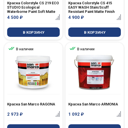
Краска Colorstyle CS 219 ECO
Краска Colorstyle CS 415
STUDIO Ecological
EASY WASH Stain/Scuff
Waterborne Paint Soft Matte
Resistant Paint Matte Finish
4 500
₽
4 900
₽
В КОРЗИНУ
В КОРЗИНУ
В наличии
В наличии
Краска San Marco RAGONA
Краска San Marco ARMONIA
2 973
₽
1 092
₽